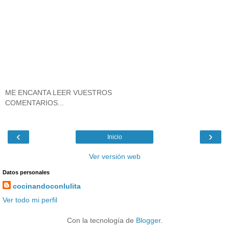
ME ENCANTA LEER VUESTROS
COMENTARIOS...
‹
›
Inicio
Ver versión web
Datos personales
cocinandoconlulita
Ver todo mi perfil
Con la tecnología de
Blogger
.