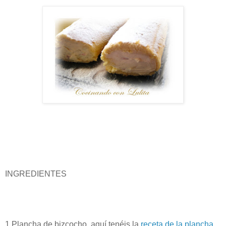
INGREDIENTES
1 Plancha de bizcocho, aquí tenéis la
receta de la plancha